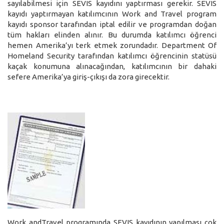
sayılabilmesi için SEVIS kayıdını yaptırması gerekir. SEVIS
kayıdı yaptırmayan katılımcının Work and Travel program
kayıdı sponsor tarafından iptal edilir ve programdan doğan
tüm hakları elinden alınır. Bu durumda katılımcı öğrenci
hemen Amerika’yı terk etmek zorundadır. Department Of
Homeland Security tarafından katılımcı öğrencinin statüsü
kaçak konumuna alınacağından, katılımcının bir dahaki
sefere Amerika’ya giriş-çıkışı da zora girecektir.
Work andTravel programında SEVIS kayıdının yapılması çok