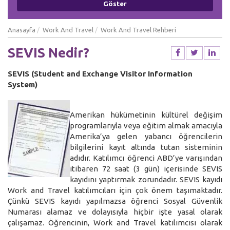
Anasayfa
Work And Travel
Work And Travel Rehberi
SEVIS Nedir?
SEVIS (Student and Exchange Visitor Information
System)
Amerikan hükümetinin kültürel değişim
programlarıyla veya eğitim almak amacıyla
Amerika’ya gelen yabancı öğrencilerin
bilgilerini kayıt altında tutan sisteminin
adıdır. Katılımcı öğrenci ABD’ye varışından
itibaren 72 saat (3 gün) içerisinde SEVIS
kayıdını yaptırmak zorundadır. SEVIS kayıdı
Work and Travel katılımcıları için çok önem taşımaktadır.
Çünkü SEVIS kayıdı yapılmazsa öğrenci Sosyal Güvenlik
Numarası alamaz ve dolayısıyla hiçbir işte yasal olarak
çalışamaz. Öğrencinin, Work and Travel katılımcısı olarak