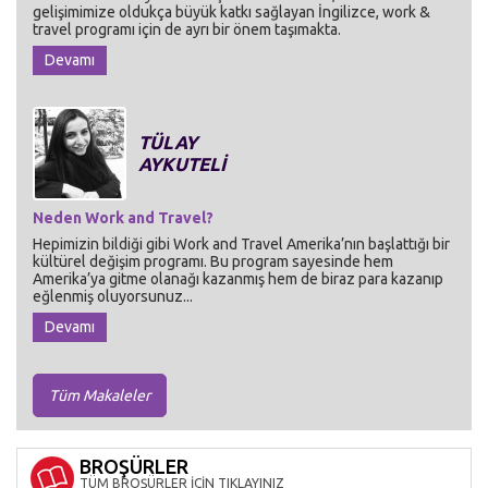
gelişimimize oldukça büyük katkı sağlayan İngilizce, work &
travel programı için de ayrı bir önem taşımakta.
Devamı
TÜLAY
AYKUTELİ
Neden Work and Travel?
Hepimizin bildiği gibi Work and Travel Amerika’nın başlattığı bir
kültürel değişim programı. Bu program sayesinde hem
Amerika’ya gitme olanağı kazanmış hem de biraz para kazanıp
eğlenmiş oluyorsunuz...
Devamı
Tüm Makaleler
BROŞÜRLER
TÜM BROŞÜRLER İÇİN TIKLAYINIZ