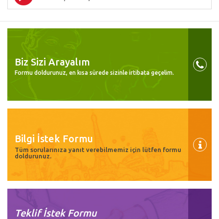
Biz Sizi Arayalım
Formu doldurunuz, en kısa sürede sizinle irtibata geçelim.
Bilgi İstek Formu
Tüm sorularınıza yanıt verebilmemiz için lütfen formu
doldurunuz.
Teklif İstek Formu