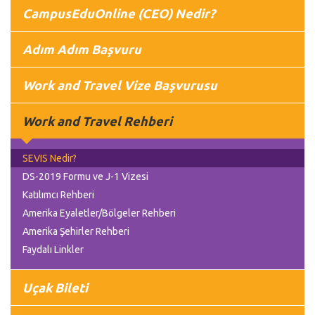
CampusEduOnline (CEO) Nedir?
Adım Adım Başvuru
Work and Travel Vize Başvurusu
Work and Travel Rehberi
SEVIS Nedir?
DS-2019 Formu ve J-1 Vizesi
Katılımcı Rehberi
Amerika Eyaletler/Bölgeler Rehberi
Amerika Şehirler Rehberi
Faydalı Linkler
Uçak Bileti