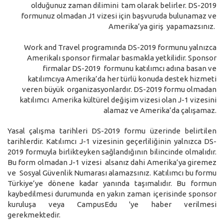
olduğunuz zaman dilimini tam olarak belirler. DS-2019
formunuz olmadan J1 vizesi için başvuruda bulunamaz ve
Amerika’ya giriş yapamazsınız.
Work and Travel programında DS-2019 formunu yalnızca
Amerikalı sponsor firmalar basmakla yetkilidir. Sponsor
firmalar DS-2019 formunu katılımcı adına basan ve
katılımcıya Amerika’da her türlü konuda destek hizmeti
veren büyük organizasyonlardır. DS-2019 formu olmadan
katılımcı Amerika kültürel değişim vizesi olan J-1 vizesini
alamaz ve Amerika’da çalışamaz.
Yasal çalışma tarihleri DS-2019 formu üzerinde belirtilen
tarihlerdir. Katılımcı J-1 vizesinin geçerliliğinin yalnızca DS-
2019 formuyla birlikteyken sağlandığının bilincinde olmalıdır.
Bu form olmadan J-1 vizesi alsanız dahi Amerika’ya giremez
ve Sosyal Güvenlik Numarası alamazsınız. Katılımcı bu formu
Türkiye’ye dönene kadar yanında taşımalıdır. Bu formun
kaybedilmesi durumunda en yakın zaman içerisinde sponsor
kuruluşa veya CampusEdu 'ye haber verilmesi
gerekmektedir.