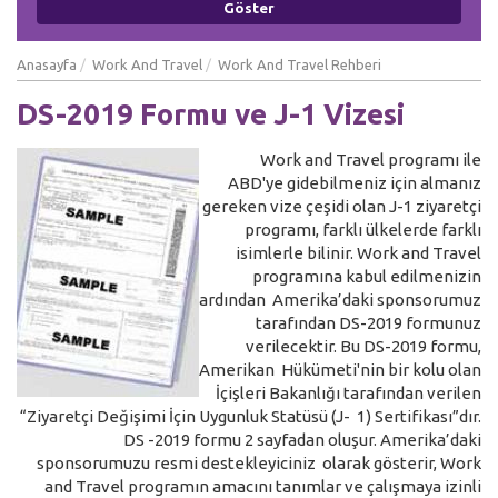
Anasayfa
Work And Travel
Work And Travel Rehberi
DS-2019 Formu ve J-1 Vizesi
Work and Travel programı ile
ABD'ye gidebilmeniz için almanız
gereken vize çeşidi olan J-1 ziyaretçi
programı, farklı ülkelerde farklı
isimlerle bilinir. Work and Travel
programına kabul edilmenizin
ardından Amerika’daki sponsorumuz
tarafından DS-2019 formunuz
verilecektir. Bu DS-2019 formu,
Amerikan Hükümeti'nin bir kolu olan
İçişleri Bakanlığı tarafından verilen
“Ziyaretçi Değişimi İçin Uygunluk Statüsü (J- 1) Sertifikası”dır.
DS -2019 formu 2 sayfadan oluşur. Amerika’daki
sponsorumuzu resmi destekleyiciniz olarak gösterir, Work
and Travel programın amacını tanımlar ve çalışmaya izinli