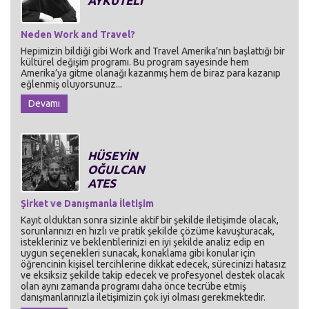
AYKUTELİ
Neden Work and Travel?
Hepimizin bildiği gibi Work and Travel Amerika’nın başlattığı bir
kültürel değişim programı. Bu program sayesinde hem
Amerika’ya gitme olanağı kazanmış hem de biraz para kazanıp
eğlenmiş oluyorsunuz...
Devamı
HÜSEYİN
OĞULCAN
ATES
Şirket ve Danışmanla İletişim
Kayıt olduktan sonra sizinle aktif bir şekilde iletişimde olacak,
sorunlarınızı en hızlı ve pratik şekilde çözüme kavuşturacak,
istekleriniz ve beklentilerinizi en iyi şekilde analiz edip en
uygun seçenekleri sunacak, konaklama gibi konular için
öğrencinin kişisel tercihlerine dikkat edecek, sürecinizi hatasız
ve eksiksiz şekilde takip edecek ve profesyonel destek olacak
olan aynı zamanda programı daha önce tecrübe etmiş
danışmanlarınızla iletişimizin çok iyi olması gerekmektedir.