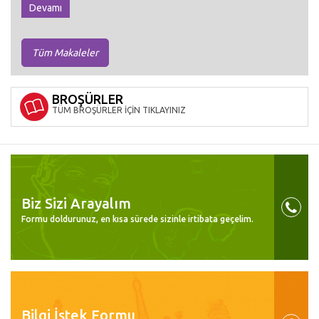
Devamı
Tüm Makaleler
BROŞÜRLER
TÜM BROŞÜRLER İÇİN TIKLAYINIZ
Biz Sizi Arayalım
Formu doldurunuz, en kısa sürede sizinle irtibata geçelim.
Bilgi İstek Formu