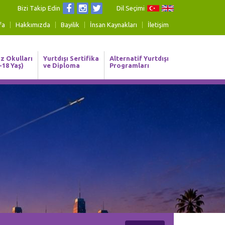
Bizi Takip Edin
Dil Seçimi
fa
Hakkımızda
Bayilik
İnsan Kaynakları
İletişim
z Okulları
Yurtdışı Sertifika
Alternatif Yurtdışı
-18 Yaş)
ve Diploma
Programları