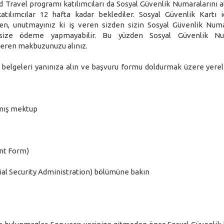
d Travel programı katılımcıları da Sosyal Güvenlik Numaralarını 
tılımcılar 12 hafta kadar beklediler. Sosyal Güvenlik Kartı i
, unutmayınız ki iş veren sizden sizin Sosyal Güvenlik Num
size ödeme yapmayabilir. Bu yüzden Sosyal Güvenlik Nu
teren makbuzunuzu alınız.
i belgeleri yanınıza alın ve başvuru formu doldurmak üzere yerel
lmış mektup
nt Form)
ial Security Administration) bölümüne bakın