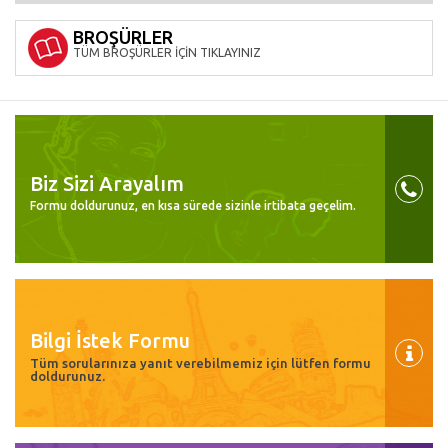
BROŞÜRLER
TÜM BROŞÜRLER İÇİN TIKLAYINIZ
Biz Sizi Arayalım
Formu doldurunuz, en kısa sürede sizinle irtibata geçelim.
Bilgi İstek Formu
Tüm sorularınıza yanıt verebilmemiz için lütfen formu
doldurunuz.