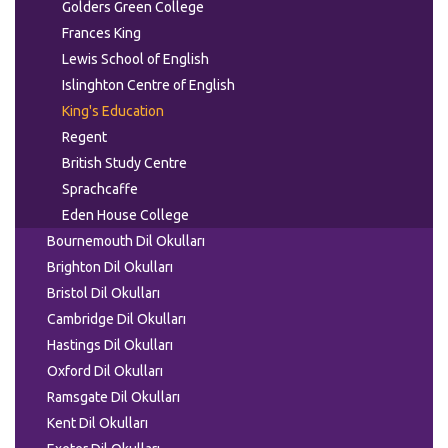
Golders Green College
Frances King
Lewis School of English
Islinghton Centre of English
King's Education
Regent
British Study Centre
Sprachcaffe
Eden House College
Bournemouth Dil Okulları
Brighton Dil Okulları
Bristol Dil Okulları
Cambridge Dil Okulları
Hastings Dil Okulları
Oxford Dil Okulları
Ramsgate Dil Okulları
Kent Dil Okulları