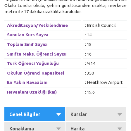
Okulu Londra okulu, şehrin gürültüsünden uzakta, merkeze
metro ile 17 dakika uzaklıkta kuruludur.
Akreditasyon/Yetkilendirme
: British Council
Sunulan Kurs Sayısı
: 14
Toplam Sınıf Sayısı
: 18
Sınıfta Maks. Öğrenci Sayısı
: 16
Türk Öğrenci Yoğunluğu
: %14
Okulun Öğrenci Kapasitesi
: 350
En Yakın Havaalanı
: Heathrow Airport
Havaalanı Uzaklığı (km)
: 19,6
Genel Bilgiler
Kurslar
Konaklama
Harita