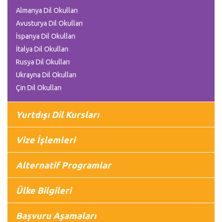
Almanya Dil Okulları
Avusturya Dil Okulları
İspanya Dil Okulları
İtalya Dil Okulları
Rusya Dil Okulları
Ukrayna Dil Okulları
Çin Dil Okulları
Yurtdışı Dil Kursları
Vize İşlemleri
Alternatif Programlar
Ülke Bilgileri
Başvuru Aşamaları