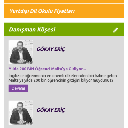
Yurtdışı Dil Okulu Fiyatları
Danışman Köşesi
GÖKAY ERİÇ
Yılda 200 BİN Öğrenci Malta'ya Gidiyor...
İngilizce öğrenmenin en önemli ülkelerinden biri haline gelen
Malta’ya yılda 200 bin öğrencinin gittiğini biliyor muydunuz?
Devamı
GÖKAY ERİÇ