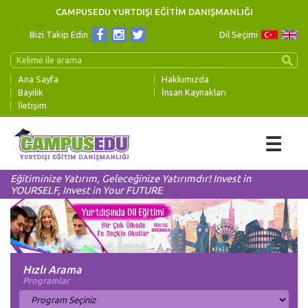
CAMPUSEDU YURTDIŞI EĞİTİM DANIŞMANLIĞI
Bizi Takip Edin
Dil Seçimi
Ana Sayfa
Hakkımızda
Bayilik
İnsan Kaynakları
İletişim
☰
Eğitiminize Yatırım, Geleceğinize Yatırımdır! Invest in
YOURSELF, Invest in Your FUTURE
Hızlı Arama
Programlar