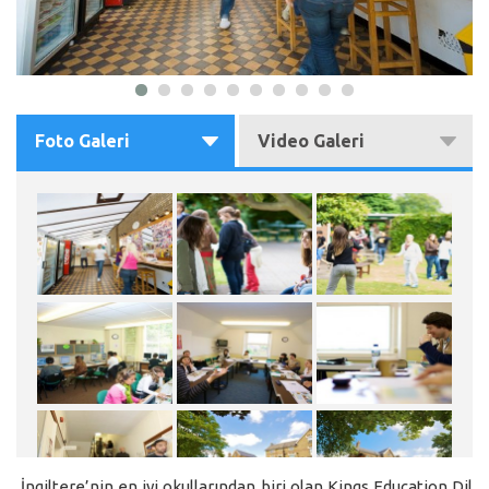
Foto Galeri
Video Galeri
İngiltere’nin en iyi okullarından biri olan Kings Education Dil