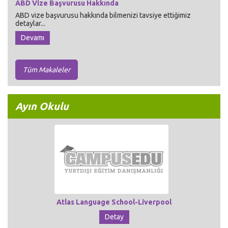
ABD Vize Başvurusu Hakkında
ABD vize başvurusu hakkında bilmenizi tavsiye ettiğimiz
detaylar...
Devamı
Tüm Makaleler
Ayın Okulu
Atlas Language School-Liverpool
Detay