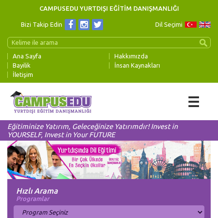
CAMPUSEDU YURTDIŞI EĞİTİM DANIŞMANLIĞI
Bizi Takip Edin
Dil Seçimi
Ana Sayfa
Hakkımızda
Bayilik
İnsan Kaynakları
İletişim
☰
Eğitiminize Yatırım, Geleceğinize Yatırımdır! Invest in
YOURSELF, Invest in Your FUTURE
Hızlı Arama
Programlar