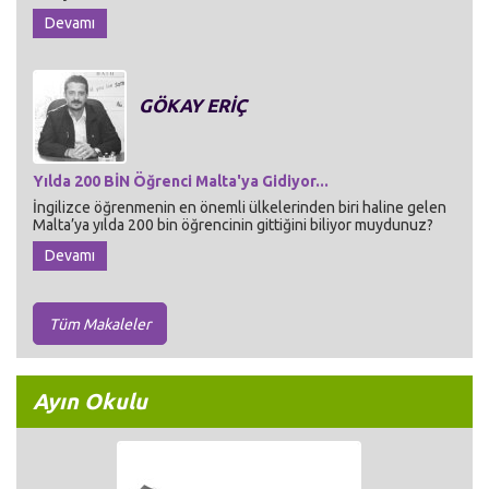
Devamı
GÖKAY ERİÇ
Yılda 200 BİN Öğrenci Malta'ya Gidiyor...
İngilizce öğrenmenin en önemli ülkelerinden biri haline gelen
Malta’ya yılda 200 bin öğrencinin gittiğini biliyor muydunuz?
Devamı
Tüm Makaleler
Ayın Okulu