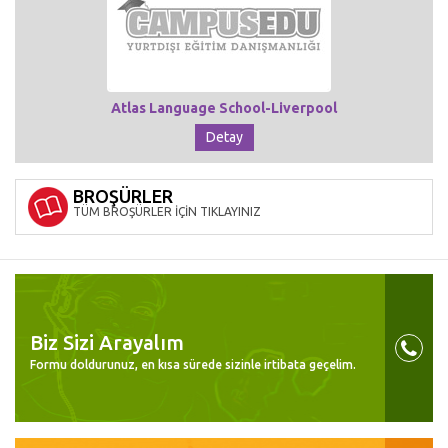
Atlas Language School-Liverpool
Detay
BROŞÜRLER
TÜM BROŞÜRLER İÇİN TIKLAYINIZ
Biz Sizi Arayalım
Formu doldurunuz, en kısa sürede sizinle irtibata geçelim.