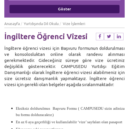
Anasayfa
Yurtdışında Dil Okulu
Vize İşlemleri
İngiltere Öğrenci Vizesi
İngiltere öğrenci vizesi için Başvuru formunun doldurulması
ve konsolosluktan online olarak randevu alınması
gerekmektedir. Gideceğiniz süreye göre vize ücretiniz
değişiklik gösterecektir. CAMPUSEDU Yurtdışı Eğitim
Danışmanlığı olarak İngiltere öğrenci vizesi alabilmeniz için
size ücretsiz danışmanlık yapmaktayız. İngiltere öğrenci
vizesi için gerekli olan belgeler aşağıda sıralanmaktadır:
Eksiksiz doldurulmus Başvuru Formu ( CAMPUSEDU sizin adiniza
bu formu dolduracaktır.)
En az 6 aya geçerliliği ve kullanılabilir ‘vize’ sayfaları olan pasaport