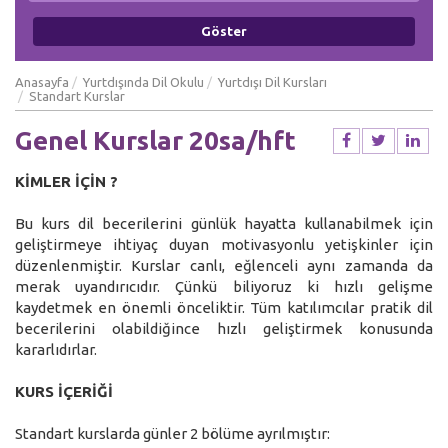
Anasayfa
Yurtdışında Dil Okulu
Yurtdışı Dil Kursları
Standart Kurslar
Genel Kurslar 20sa/hft
KİMLER İÇİN ?
Bu kurs dil becerilerini günlük hayatta kullanabilmek için
geliştirmeye ihtiyaç duyan motivasyonlu yetişkinler için
düzenlenmiştir. Kurslar canlı, eğlenceli aynı zamanda da
merak uyandırıcıdır. Çünkü biliyoruz ki hızlı gelişme
kaydetmek en önemli önceliktir. Tüm katılımcılar pratik dil
becerilerini olabildiğince hızlı geliştirmek konusunda
kararlıdırlar.
KURS İÇERİĞİ
Standart kurslarda günler 2 bölüme ayrılmıştır: