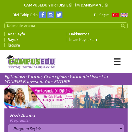
CAMPUSEDU YURTDIŞI EĞİTİM DANIŞMANLIĞI
Bizi Takip Edin
Dil Seçimi
Ana Sayfa
Hakkımızda
Bayilik
İnsan Kaynakları
İletişim
☰
Eğitiminize Yatırım, Geleceğinize Yatırımdır! Invest in
YOURSELF, Invest in Your FUTURE
Hızlı Arama
Programlar