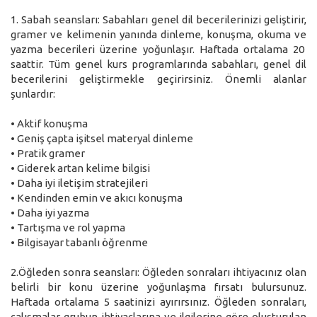
1. Sabah seansları: Sabahları genel dil becerilerinizi geliştirir,
gramer ve kelimenin yanında dinleme, konuşma, okuma ve
yazma becerileri üzerine yoğunlaşır. Haftada ortalama 20
saattir. Tüm genel kurs programlarında sabahları, genel dil
becerilerini geliştirmekle geçirirsiniz. Önemli alanlar
şunlardır:
• Aktif konuşma
• Geniş çapta işitsel materyal dinleme
• Pratik gramer
• Giderek artan kelime bilgisi
• Daha iyi iletişim stratejileri
• Kendinden emin ve akıcı konuşma
• Daha iyi yazma
• Tartışma ve rol yapma
• Bilgisayar tabanlı öğrenme
2.Öğleden sonra seansları: Öğleden sonraları ihtiyacınız olan
belirli bir konu üzerine yoğunlaşma fırsatı bulursunuz.
Haftada ortalama 5 saatinizi ayırırsınız. Öğleden sonraları,
çalışmalar grubun ihtiyaçlarına ve ilgilerine göre oluşturulan