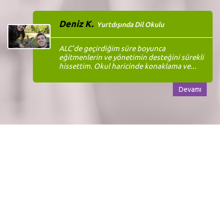
Deniz K.
Yurtdışında Dil Okulu
ALC'de geçirdiğim süre boyunca
eğitmenlerin ve yönetimin desteğini sürekli
hissettim. Okul haricinde konaklama ve...
Devamı