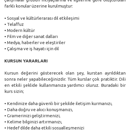
farklı konular üzerine kurulmuştur:
• Sosyal ve kültürlerarası dil etkileşimi
• Telaffuz
• Modern kültür
• Film ve diğer sanat dalları
• Medya, haberler ve eleştiriler
• Çalışma ve iş hayatı için dil
KURSUN YARARLARI
Kursun değerini gösterecek olan şey, kurstan ayrıldıktan
sonra neler yapabileceğinizdir. Tüm kurslar çok pratiktir. Dili
en etkili şeklide kullanmanıza yardımcı oluruz. Buradaki bir
kurs sizin;
• Kendinize daha güvenli bir şekilde iletişim kurmanızı,
• Daha doğru ve akıcı konuşmanızı,
• Gramerinizi geliştirmenizi,
• Kelime bilginizi artırmanızı,
• Hedef dilde daha etkili sosyalleşmenizi