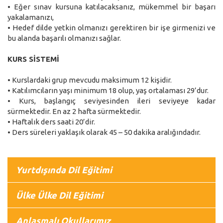
• Eğer sınav kursuna katılacaksanız, mükemmel bir başarı
yakalamanızı,
• Hedef dilde yetkin olmanızı gerektiren bir işe girmenizi ve
bu alanda başarılı olmanızı sağlar.
KURS SİSTEMİ
• Kurslardaki grup mevcudu maksimum 12 kişidir.
• Katılımcıların yaşı minimum 18 olup, yaş ortalaması 29’dur.
• Kurs, başlangıç seviyesinden ileri seviyeye kadar
sürmektedir. En az 2 hafta sürmektedir.
• Haftalık ders saati 20’dir.
• Ders süreleri yaklaşık olarak 45 – 50 dakika aralığındadır.
Yurtdışında Dil Eğitimi
Ülke Ülke Dil Eğitimi
Anlaşmalı Okullarımız