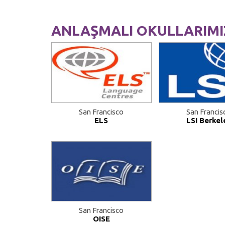
ANLAŞMALI OKULLARIMI
San Francisco
San Francis
ELS
LSI Berkel
San Francisco
OISE