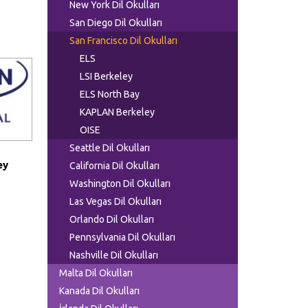
New York Dil Okulları
San Diego Dil Okulları
San Francisco Dil Okulları
ELS
LSI Berkeley
ELS North Bay
KAPLAN Berkeley
OISE
Seattle Dil Okulları
ey
California Dil Okulları
Washington Dil Okulları
Las Vegas Dil Okulları
Orlando Dil Okulları
Pennsylvania Dil Okulları
Nashville Dil Okulları
Malta Dil Okulları
Kanada Dil Okulları