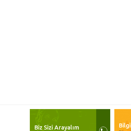
Bilg
Biz Sizi Arayalım