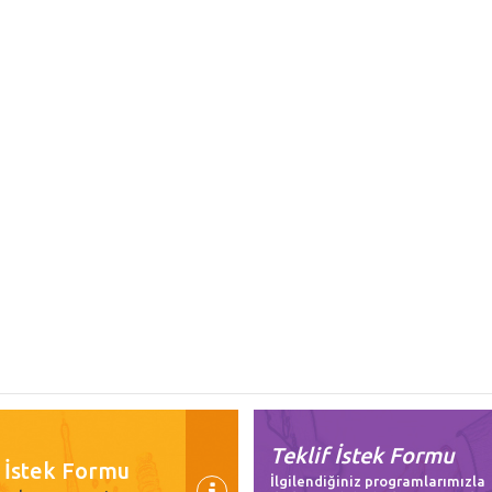
Teklif İstek Formu
i İstek Formu
İlgilendiğiniz programlarımızla