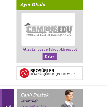
Ayın Okulu
Atlas Language School-Liverpool
Detay
BROŞÜRLER
TÜM BROŞÜRLER İÇİN TIKLAYINIZ
Canlı Destek
ÇEVRİM DIŞI
- Size nasıl yardımcı