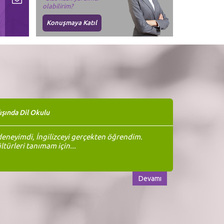
olabilirim?
Konuşmaya Katıl
ışında Dil Okulu
eneyimdi, İngilizceyi gerçekten öğrendim.
ltürleri tanımam için...
Devamı