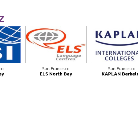
Z
co
San Francisco
San Francisco
ey
ELS North Bay
KAPLAN Berkel