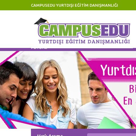
CAMPUSEDU YURTDIŞI EĞİTİM DANIŞMANLIĞI
Eğitiminize Yatırım, Geleceğinize Yatırımdır! Invest 
FUTURE