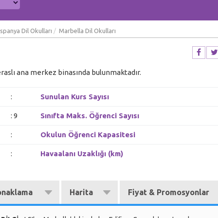
İspanya Dil Okulları
Marbella Dil Okulları
 teraslı ana merkez binasında bulunmaktadır.
:
Sunulan Kurs Sayısı
: 9
Sınıfta Maks. Öğrenci Sayısı
:
Okulun Öğrenci Kapasitesi
:
Havaalanı Uzaklığı (km)
onaklama
Harita
Fiyat & Promosyonlar