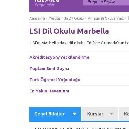
Hızlı Arama
Programlar
Anasayfa
Yurtdışında Dil Okulu
Anlaşmalı Okullarımız
LSI Dil Okulu Marbella
LSI'ın Marbella'daki dil okulu, Edifice Granada'nın
Akreditasyon/Yetkilendirme
Toplam Sınıf Sayısı
Türk Öğrenci Yoğunluğu
En Yakın Havaalanı
Genel Bilgiler
Kurslar
K