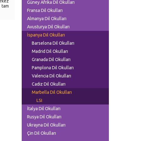
erkez
Güney Afrika Dil Okulları
n tam
Fransa Dil Okulları
Almanya Dil Okulları
Avusturya Dil Okulları
İspanya Dil Okulları
Barselona Dil Okulları
Madrid Dil Okulları
Granada Dil Okulları
Pamplona Dil Okulları
Valencia Dil Okulları
Cadiz Dil Okulları
Marbella Dil Okulları
LSI
İtalya Dil Okulları
Rusya Dil Okulları
Ukrayna Dil Okulları
Çin Dil Okulları