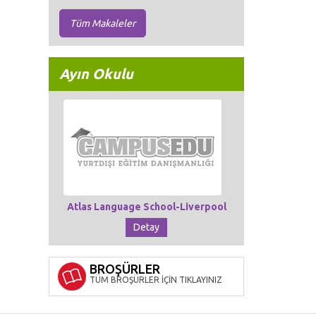
Tüm Makaleler
Ayın Okulu
Atlas Language School-Liverpool
Detay
BROŞÜRLER
TÜM BROŞÜRLER İÇİN TIKLAYINIZ