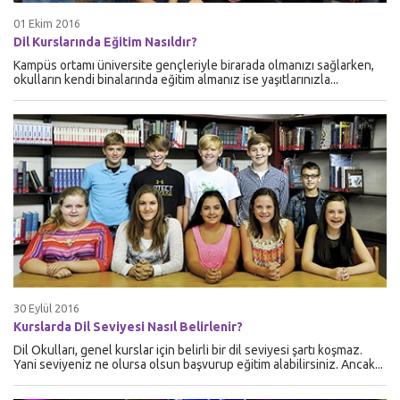
01 Ekim 2016
Dil Kurslarında Eğitim Nasıldır?
Kampüs ortamı üniversite gençleriyle birarada olmanızı sağlarken,
okulların kendi binalarında eğitim almanız ise yaşıtlarınızla...
30 Eylül 2016
Kurslarda Dil Seviyesi Nasıl Belirlenir?
Dil Okulları, genel kurslar için belirli bir dil seviyesi şartı koşmaz.
Yani seviyeniz ne olursa olsun başvurup eğitim alabilirsiniz. Ancak...