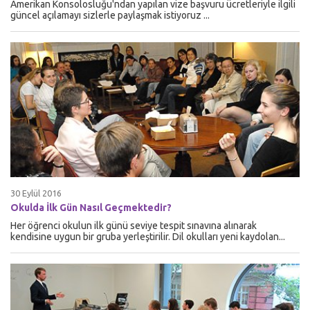
Amerikan Konsolosluğu'ndan yapılan vize başvuru ücretleriyle ilgili
güncel açılamayı sizlerle paylaşmak istiyoruz ...
30 Eylül 2016
Okulda İlk Gün Nasıl Geçmektedir?
Her öğrenci okulun ilk günü seviye tespit sınavına alınarak
kendisine uygun bir gruba yerleştirilir. Dil okulları yeni kaydolan...