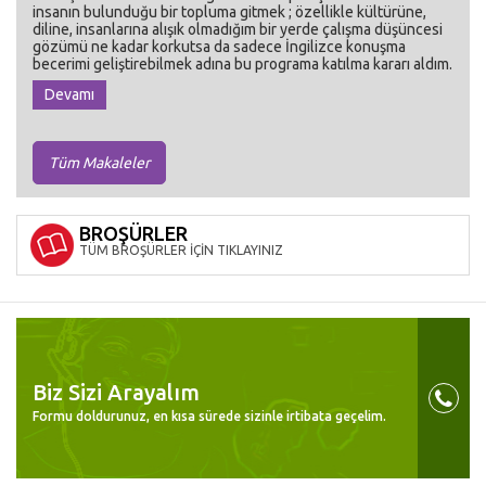
insanın bulunduğu bir topluma gitmek ; özellikle kültürüne,
diline, insanlarına alışık olmadığım bir yerde çalışma düşüncesi
gözümü ne kadar korkutsa da sadece İngilizce konuşma
becerimi geliştirebilmek adına bu programa katılma kararı aldım.
Devamı
Tüm Makaleler
BROŞÜRLER
TÜM BROŞÜRLER İÇİN TIKLAYINIZ
Biz Sizi Arayalım
Formu doldurunuz, en kısa sürede sizinle irtibata geçelim.