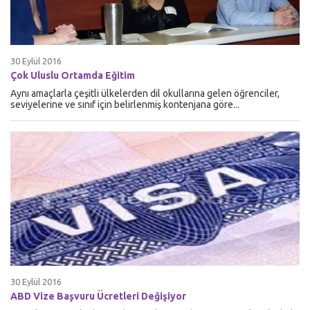
30 Eylül 2016
Çok Uluslu Ortamda Eğitim
Aynı amaçlarla çeşitli ülkelerden dil okullarına gelen öğrenciler,
seviyelerine ve sınıf için belirlenmiş kontenjana göre...
30 Eylül 2016
ABD Vize Başvuru Ücretleri Değişiyor