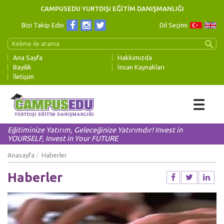
CAMPUSEDU YURTDIŞI EĞİTİM DANIŞMANLIĞI
Bizi Takip Edin
Dil Seçimi
Ana Sayfa
Hakkımızda
Bayilik
İnsan Kaynakları
İletişim
☰
Eğitiminize Yatırım, Geleceğinize Yatırımdır! Invest in
YOURSELF, Invest in Your FUTURE
Anasayfa
Haberler
Haberler