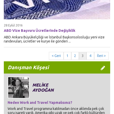
28 Eylül 2016
ABD Vize Başvuru Ücretlerinde Değişiklik
ABD Ankara Büyükelçiliği ve İstanbul Başkonsolosluğu yeni vize
randevuları, ücretler ve kurye ile gönderi ...
< Geri
1
2
3
4
İleri >
Danışman Köşesi
MELİKE
AYDOĞAN
Neden Work and Travel Yapmalısınız?
Work and Travel programına katılmadan önce aklımda pek çok
soru işareti vardı. Amerika gibi uzak ve pek çok farklı kültürden