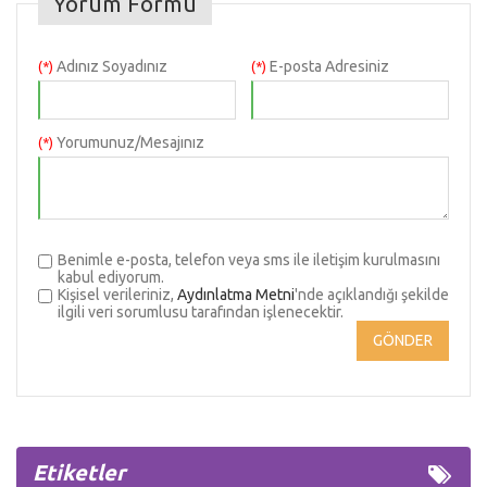
Yorum Formu
Adınız Soyadınız
E-posta Adresiniz
(*)
(*)
Yorumunuz/Mesajınız
(*)
Benimle e-posta, telefon veya sms ile iletişim kurulmasını
kabul ediyorum.
Kişisel verileriniz,
Aydınlatma Metni
'nde açıklandığı şekilde
ilgili veri sorumlusu tarafından işlenecektir.
Etiketler