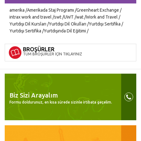
amerika
Amerikada Staj Programı
Greenheart Exchange
intrax work and travel
swt
UWT
wat
Work and Travel
Yurtdışı Dil Kursları
Yurtdışı Dil Okulları
Yurtdışı Sertifika
Yurtdışı Sertifika
Yurtdışında Dil Eğitimi
BROŞÜRLER
TÜM BROŞÜRLER İÇİN TIKLAYINIZ
Biz Sizi Arayalım
Formu doldurunuz, en kısa sürede sizinle irtibata geçelim.