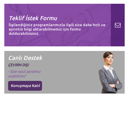
Teklif İstek Formu
İlgilendiğiniz programlarımızla ilgili size daha hızlı ve
ayrıntılı bilgi aktarabilmemiz için formu
doldurabilirsiniz.
Canlı Destek
ÇEVRİM DIŞI
- Size nasıl yardımcı
olabilirim?
Konuşmaya Katıl