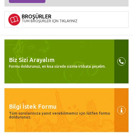
BROŞÜRLER
TÜM BROŞÜRLER İÇİN TIKLAYINIZ
Biz Sizi Arayalım
Formu doldurunuz, en kısa sürede sizinle irtibata geçelim.
Bilgi İstek Formu
Tüm sorularınıza yanıt verebilmemiz için lütfen formu
doldurunuz.