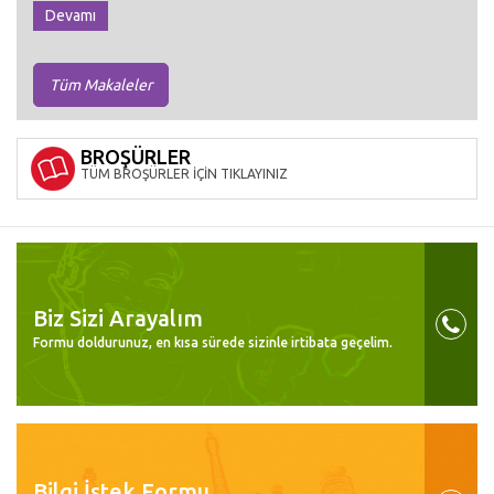
Devamı
Tüm Makaleler
BROŞÜRLER
TÜM BROŞÜRLER İÇİN TIKLAYINIZ
Biz Sizi Arayalım
Formu doldurunuz, en kısa sürede sizinle irtibata geçelim.
Bilgi İstek Formu