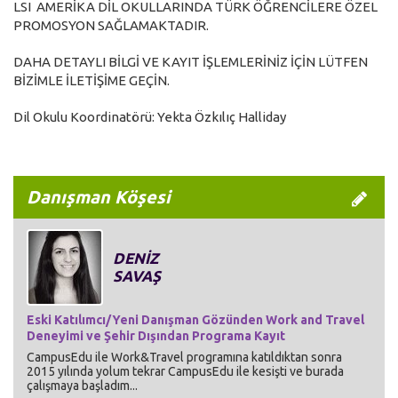
LSI AMERİKA DİL OKULLARINDA TÜRK ÖĞRENCİLERE ÖZEL
PROMOSYON SAĞLAMAKTADIR.
DAHA DETAYLI BİLGİ VE KAYIT İŞLEMLERİNİZ İÇİN LÜTFEN
BİZİMLE İLETİŞİME GEÇİN.
Dil Okulu Koordinatörü: Yekta Özkılıç Halliday
Danışman Köşesi
DENİZ
SAVAŞ
Eski Katılımcı/Yeni Danışman Gözünden Work and Travel
Deneyimi ve Şehir Dışından Programa Kayıt
CampusEdu ile Work&Travel programına katıldıktan sonra
2015 yılında yolum tekrar CampusEdu ile kesişti ve burada
çalışmaya başladım...