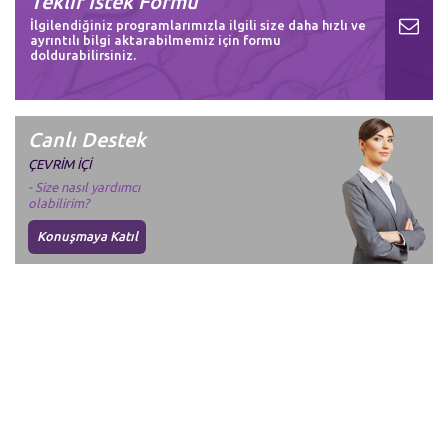
Teklif İstek Formu
İlgilendiğiniz programlarımızla ilgili size daha hızlı ve
ayrıntılı bilgi aktarabilmemiz için formu
doldurabilirsiniz.
Canlı Destek
ÇEVRİM İÇİ
- Size nasıl yardımcı
olabilirim?
Konuşmaya Katıl