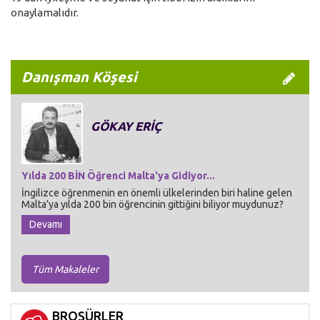
onaylamalıdır.
Danışman Köşesi
GÖKAY ERİÇ
Yılda 200 BİN Öğrenci Malta'ya Gidiyor...
İngilizce öğrenmenin en önemli ülkelerinden biri haline gelen
Malta’ya yılda 200 bin öğrencinin gittiğini biliyor muydunuz?
Devamı
Tüm Makaleler
BROŞÜRLER