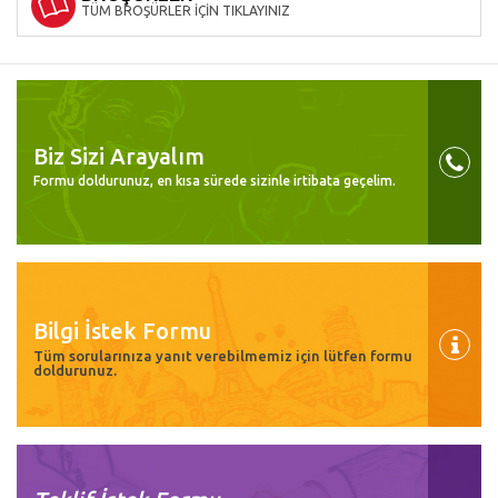
TÜM BROŞÜRLER İÇİN TIKLAYINIZ
Biz Sizi Arayalım
Formu doldurunuz, en kısa sürede sizinle irtibata geçelim.
Bilgi İstek Formu
Tüm sorularınıza yanıt verebilmemiz için lütfen formu
doldurunuz.