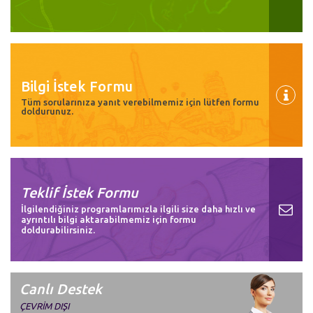
Bilgi İstek Formu
Tüm sorularınıza yanıt verebilmemiz için lütfen formu
doldurunuz.
Teklif İstek Formu
İlgilendiğiniz programlarımızla ilgili size daha hızlı ve
ayrıntılı bilgi aktarabilmemiz için formu
doldurabilirsiniz.
Canlı Destek
ÇEVRİM DIŞI