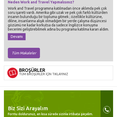
Neden Work and Travel Yapmalısınız?
Work and Travel programına katılmadan önce aklımda pek çok
soru işareti vardı. Amerika gibi uzak ve pek çok farklı kültürden
insanın bulunduğu bir topluma gitmek ; özellikle kültürüne,
diline, insanlarına alışık olmadığım bir yerde çalışma düşüncesi
gözümü ne kadar korkutsa da sadece İngilizce konuşma
becerimi geliştirebilmek adına bu programa katılma kararı aldım.
Devamı
Tüm Makaleler
BROŞÜRLER
TÜM BROŞÜRLER İÇİN TIKLAYINIZ
Biz Sizi Arayalım
Formu doldurunuz, en kısa sürede sizinle irtibata geçelim.