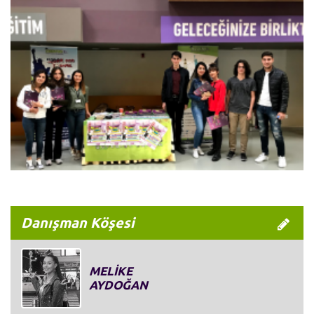
Danışman Köşesi
MELİKE
AYDOĞAN