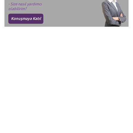
- Size nasıl yardımcı
olabilirim?
Konuşmaya Katıl