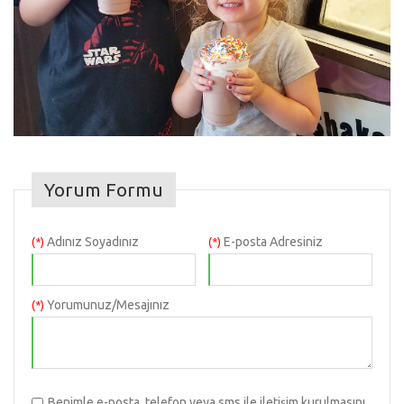
Yorum Formu
Adınız Soyadınız
E-posta Adresiniz
(*)
(*)
Yorumunuz/Mesajınız
(*)
Benimle e-posta, telefon veya sms ile iletişim kurulmasını