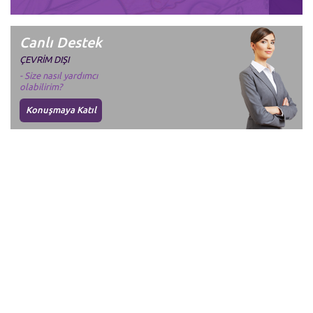
Canlı Destek
ÇEVRİM DIŞI
- Size nasıl yardımcı
olabilirim?
Konuşmaya Katıl