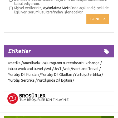
kabul ediyorum.
Kişisel verileriniz,
Aydınlatma Metni
'nde açıklandığı şekilde
ilgili veri sorumlusu tarafından işlenecektir.
Etiketler
amerika
Amerikada Staj Programı
Greenheart Exchange
intrax work and travel
swt
UWT
wat
Work and Travel
Yurtdışı Dil Kursları
Yurtdışı Dil Okulları
Yurtdışı Sertifika
Yurtdışı Sertifika
Yurtdışında Dil Eğitimi
BROŞÜRLER
TÜM BROŞÜRLER İÇİN TIKLAYINIZ