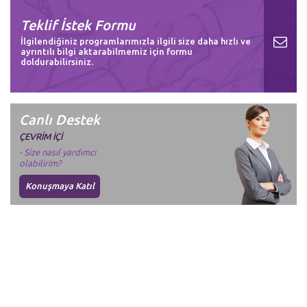
Teklif İstek Formu
İlgilendiğiniz programlarımızla ilgili size daha hızlı ve
ayrıntılı bilgi aktarabilmemiz için formu
doldurabilirsiniz.
Canlı Destek
ÇEVRİM İÇİ
- Size nasıl yardımcı
olabilirim?
Konuşmaya Katıl