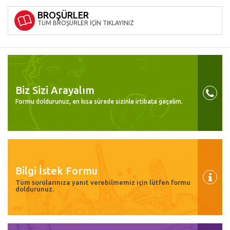
BROŞÜRLER
TÜM BROŞÜRLER İÇİN TIKLAYINIZ
Biz Sizi Arayalım
Formu doldurunuz, en kısa sürede sizinle irtibata geçelim.
Bilgi İstek Formu
Tüm sorularınıza yanıt verebilmemiz için lütfen formu
doldurunuz.