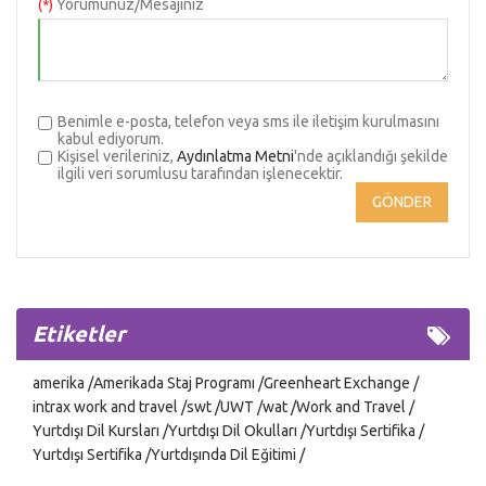
Yorumunuz/Mesajınız
(*)
Benimle e-posta, telefon veya sms ile iletişim kurulmasını
kabul ediyorum.
Kişisel verileriniz,
Aydınlatma Metni
'nde açıklandığı şekilde
ilgili veri sorumlusu tarafından işlenecektir.
Etiketler
amerika
Amerikada Staj Programı
Greenheart Exchange
intrax work and travel
swt
UWT
wat
Work and Travel
Yurtdışı Dil Kursları
Yurtdışı Dil Okulları
Yurtdışı Sertifika
Yurtdışı Sertifika
Yurtdışında Dil Eğitimi