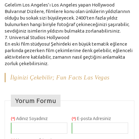
Gelelim Los Angeles’ı Los Angeles yapan Hollywood
Bulvarına! Dizilere, filmlere konu olan ünlülerin yıldızlarının
olduğu bu sokak sizi büyüleyecek. 2400’ten fazla yıldız
bulunurken hangi biriyle fotoğraf çekineceğinizi şaşırabilir,
sevdiğiniz isimlerin yıldızını bulmakta zorlanabilirsiniz.
7. Universal Studios Hollywood
En eski film stüdyosu! Şehirdeki en büyük tematik eğlence
parkında gezerken film çekimlerine denk gelebilir, eğlenceli
aktivitelere katılabilir, zamanın nasıl geçtiğini anlamakta
zorluk çekebilirsiniz.
İlginizi Çekebilir; Fun Facts Las Vegas
Yorum Formu
Adınız Soyadınız
E-posta Adresiniz
(*)
(*)