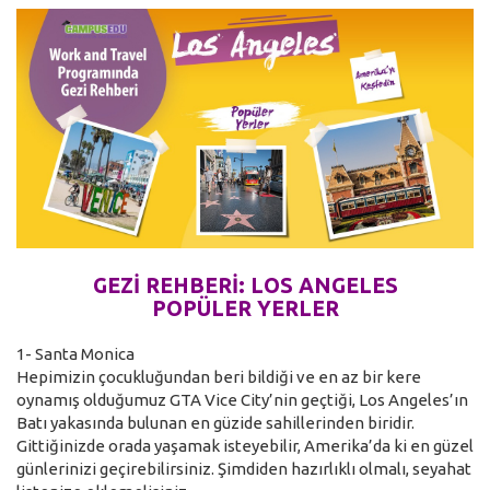
GEZİ REHBERİ: LOS ANGELES
POPÜLER YERLER
1- Santa Monica
Hepimizin çocukluğundan beri bildiği ve en az bir kere
oynamış olduğumuz GTA Vice City’nin geçtiği, Los Angeles’ın
Batı yakasında bulunan en güzide sahillerinden biridir.
Gittiğinizde orada yaşamak isteyebilir, Amerika’da ki en güzel
günlerinizi geçirebilirsiniz. Şimdiden hazırlıklı olmalı, seyahat